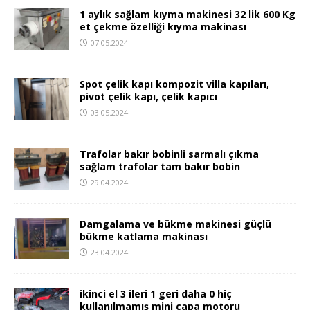
1 aylık sağlam kıyma makinesi 32 lik 600 Kg
et çekme özelliği kıyma makinası
07.05.2024
Spot çelik kapı kompozit villa kapıları,
pivot çelik kapı, çelik kapıcı
03.05.2024
Trafolar bakır bobinli sarmalı çıkma
sağlam trafolar tam bakır bobin
29.04.2024
Damgalama ve bükme makinesi güçlü
bükme katlama makinası
23.04.2024
ikinci el 3 ileri 1 geri daha 0 hiç
kullanılmamış mini çapa motoru