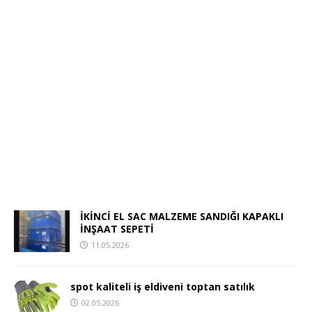
İKİNCİ EL SAC MALZEME SANDIĞI KAPAKLI
İNŞAAT SEPETİ
11.05.2026
spot kaliteli iş eldiveni toptan satılık
02.05.2026