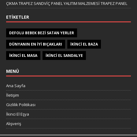
ÇIKMA TRAPEZ SANDVİÇ PANEL YALITIM MALZEMESİ TRAPEZ PANEL
ETIKETLER
DEFOLU BEBEK BEZI SATAN YERLER
DÜNYANIN EN IYI BIÇAKLARI
IKINCI EL BAZA
IKINCI EL MASA
IKINCI EL SANDALYE
MENÜ
Ana Sayfa
İletişim
Gizlilik Politikası
İkinci El Eşya
Alışveriş