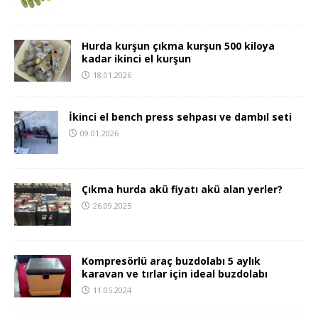
Hurda kurşun çıkma kurşun 500 kiloya
kadar ikinci el kurşun
18.01.2026
İkinci el bench press sehpası ve dambıl seti
09.01.2026
Çıkma hurda akü fiyatı akü alan yerler?
26.09.2025
Kompresörlü araç buzdolabı 5 aylık
karavan ve tırlar için ideal buzdolabı
11.05.2024