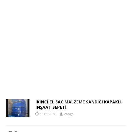
İKİNCİ EL SAC MALZEME SANDIĞI KAPAKLI
İNŞAAT SEPETİ
11.05.2026
cango