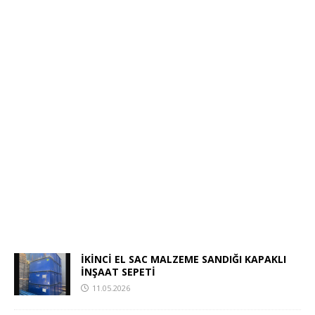
İKİNCİ EL SAC MALZEME SANDIĞI KAPAKLI
İNŞAAT SEPETİ
11.05.2026