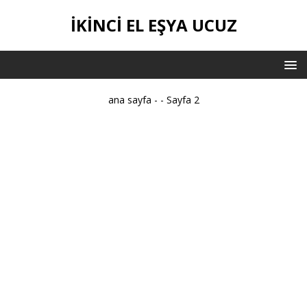
IKINCI EL EŞYA UCUZ
ana sayfa
-
-
Sayfa 2