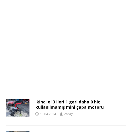
ikinci el 3 ileri 1 geri daha 0 hiç
kullanılmamış mini çapa motoru
19.04.2024
cango