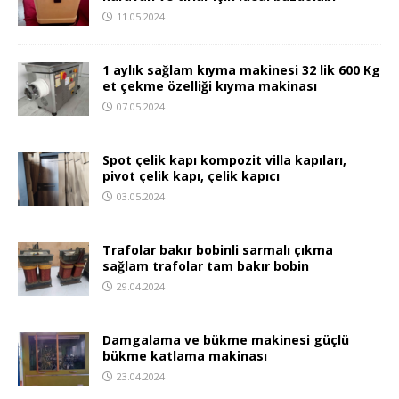
11.05.2024
1 aylık sağlam kıyma makinesi 32 lik 600 Kg
et çekme özelliği kıyma makinası
07.05.2024
Spot çelik kapı kompozit villa kapıları,
pivot çelik kapı, çelik kapıcı
03.05.2024
Trafolar bakır bobinli sarmalı çıkma
sağlam trafolar tam bakır bobin
29.04.2024
Damgalama ve bükme makinesi güçlü
bükme katlama makinası
23.04.2024