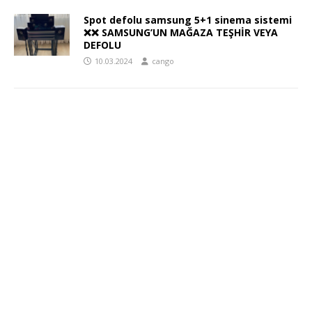
Spot defolu samsung 5+1 sinema sistemi
❌❌ SAMSUNG’UN MAĞAZA TEŞHİR VEYA
DEFOLU
10.03.2024
cango