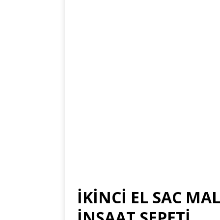
İKİNCİ EL SAC MA
İNŞAAT SEPETİ