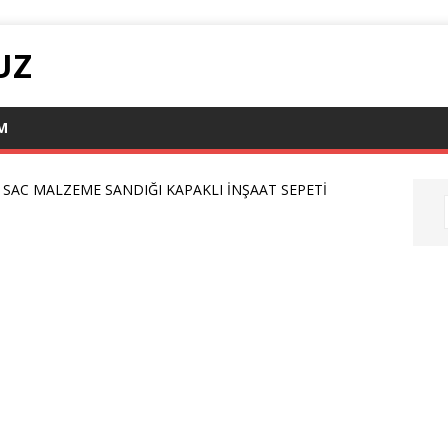
UZ
IM
L SAC MALZEME SANDIĞI KAPAKLI İNŞAAT SEPETİ