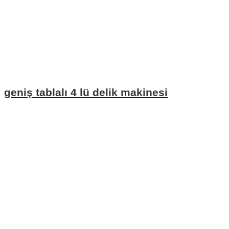
geniş tablalı 4 lü delik makinesi