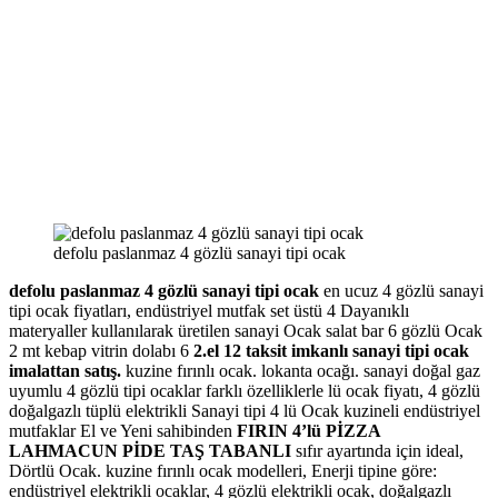
defolu paslanmaz 4 gözlü sanayi tipi ocak
defolu paslanmaz 4 gözlü sanayi tipi ocak
en ucuz 4 gözlü sanayi
tipi ocak fiyatları, endüstriyel mutfak set üstü 4 Dayanıklı
materyaller kullanılarak üretilen sanayi Ocak salat bar 6 gözlü Ocak
2 mt kebap vitrin dolabı 6
2.el 12 taksit imkanlı sanayi tipi ocak
imalattan satış.
kuzine fırınlı ocak. lokanta ocağı. sanayi doğal gaz
uyumlu 4 gözlü tipi ocaklar farklı özelliklerle lü ocak fiyatı, 4 gözlü
doğalgazlı tüplü elektrikli Sanayi tipi 4 lü Ocak kuzineli endüstriyel
mutfaklar El ve Yeni sahibinden
FIRIN 4’lü PİZZA
LAHMACUN PİDE TAŞ TABANLI
sıfır ayartında için ideal,
Dörtlü Ocak. kuzine fırınlı ocak modelleri, Enerji tipine göre:
endüstriyel elektrikli ocaklar, 4 gözlü elektrikli ocak, doğalgazlı