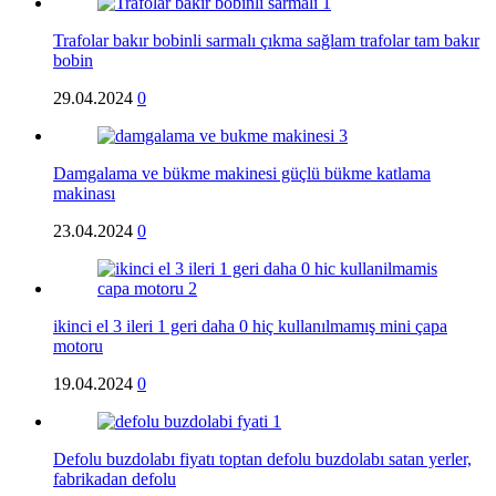
Trafolar bakır bobinli sarmalı çıkma sağlam trafolar tam bakır
bobin
29.04.2024
0
Damgalama ve bükme makinesi güçlü bükme katlama
makinası
23.04.2024
0
ikinci el 3 ileri 1 geri daha 0 hiç kullanılmamış mini çapa
motoru
19.04.2024
0
Defolu buzdolabı fiyatı toptan defolu buzdolabı satan yerler,
fabrikadan defolu