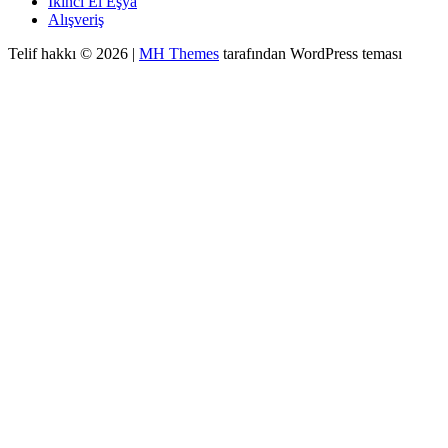
İkinci El Eşya
Alışveriş
Telif hakkı © 2026 |
MH Themes
tarafından WordPress teması