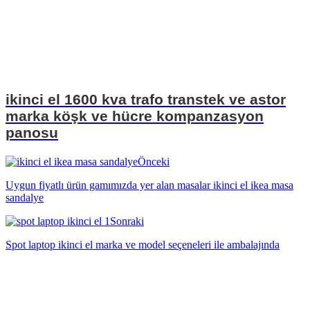
ikinci el 1600 kva trafo transtek ve astor
marka köşk ve hücre kompanzasyon
panosu
Önceki
Uygun fiyatlı ürün gamımızda yer alan masalar ikinci el ikea masa
sandalye
Sonraki
Spot laptop ikinci el marka ve model seçeneleri ile ambalajında