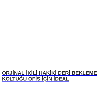
ORJİNAL İKİLİ HAKİKİ DERİ BEKLEME
KOLTUĞU OFİS İÇİN İDEAL