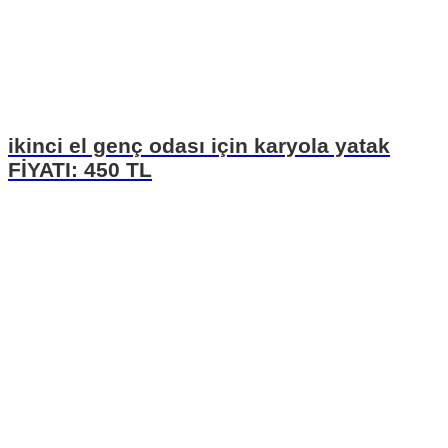
ikinci el genç odası için karyola yatak
FİYATI: 450 TL