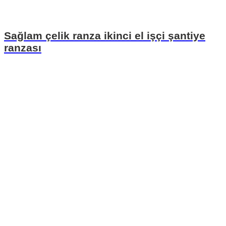
Sağlam çelik ranza ikinci el işçi şantiye
ranzası