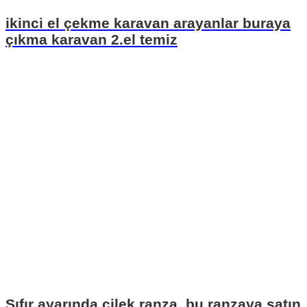
ikinci el çekme karavan arayanlar buraya
çıkma karavan 2.el temiz
Sıfır ayarında çilek ranza, bu ranzaya satın