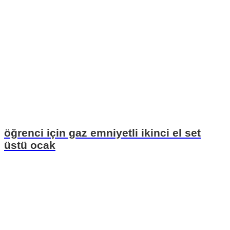
öğrenci için gaz emniyetli ikinci el set
üstü ocak