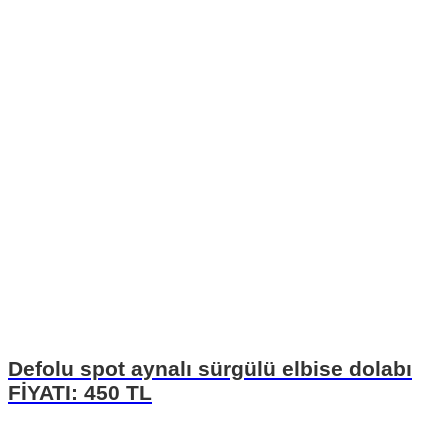
Defolu spot aynalı sürgülü elbise dolabı
FİYATI: 450 TL