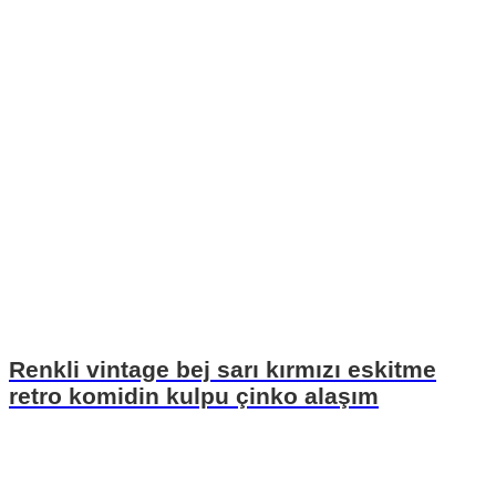
Renkli vintage bej sarı kırmızı eskitme
retro komidin kulpu çinko alaşım