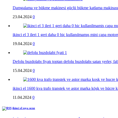
Damgalama ve bükme makinesi güçlü bükme katlama makinas
23.04.2024
0
ikinci el 3 ileri 1 geri daha 0 hiç kullanılmamış mini çapa motor
19.04.2024
0
Defolu buzdolabı fiyatı toptan defolu buzdolabı satan yerler, fa
15.04.2024
0
ikinci el 1600 kva trafo transtek ve astor marka köşk ve hücr
11.04.2024
0
ikinci el eşya ucuz