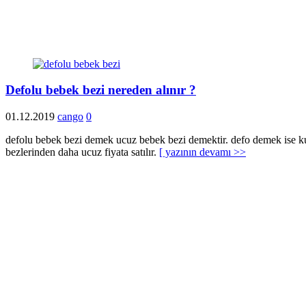
Defolu bebek bezi nereden alınır ?
01.12.2019
cango
0
defolu bebek bezi demek ucuz bebek bezi demektir. defo demek ise ku
bezlerinden daha ucuz fiyata satılır.
[ yazının devamı >>