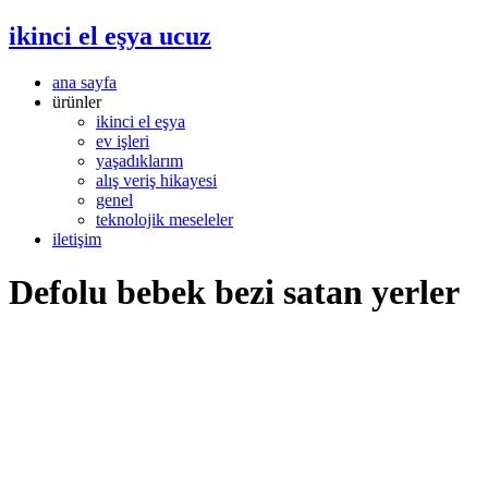
ikinci el eşya ucuz
ana sayfa
ürünler
ikinci el eşya
ev işleri
yaşadıklarım
alış veriş hikayesi
genel
teknolojik meseleler
iletişim
Defolu bebek bezi satan yerler