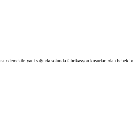
sur demektir. yani sağında solunda fabrikasyon kusurları olan bebek b