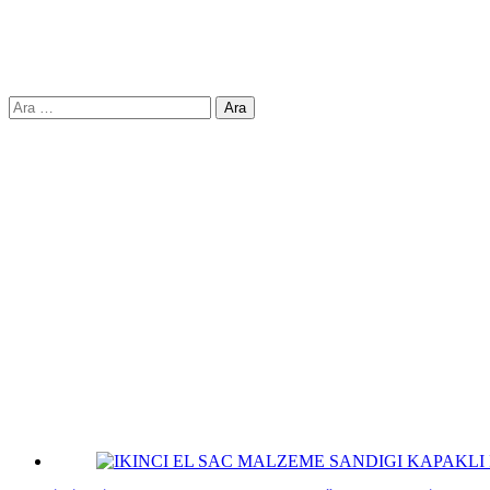
Arama: