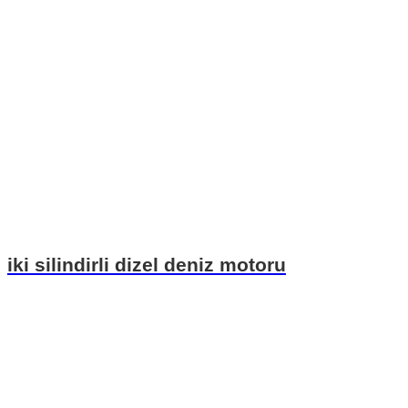
iki silindirli dizel deniz motoru