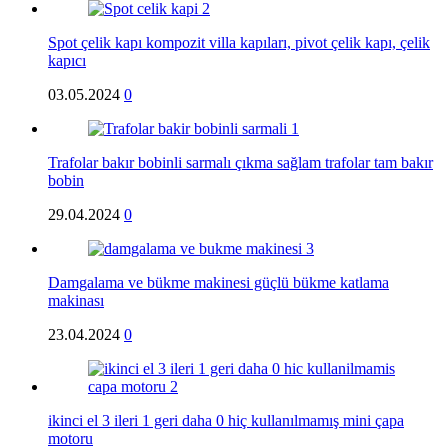
Spot çelik kapı kompozit villa kapıları, pivot çelik kapı, çelik
kapıcı
03.05.2024
0
Trafolar bakır bobinli sarmalı çıkma sağlam trafolar tam bakır
bobin
29.04.2024
0
Damgalama ve bükme makinesi güçlü bükme katlama
makinası
23.04.2024
0
ikinci el 3 ileri 1 geri daha 0 hiç kullanılmamış mini çapa
motoru