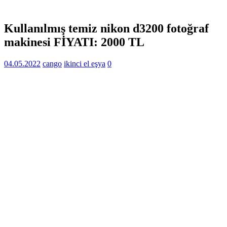
Kullanılmış temiz nikon d3200 fotoğraf
makinesi FİYATI: 2000 TL
04.05.2022
cango
ikinci el eşya
0