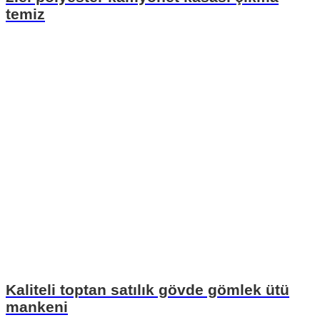
temiz
Kaliteli toptan satılık gövde gömlek ütü
mankeni