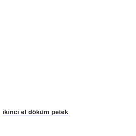
ikinci el döküm petek