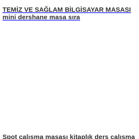
TEMİZ VE SAĞLAM BİLGİSAYAR MASASI
mini dershane masa sıra
Spot çalışma masası kitaplık ders çalışma