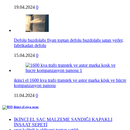
19.04.2024
0
Defolu buzdolabı fiyatı toptan defolu buzdolabı satan yerler,
fabrikadan defolu
15.04.2024
0
ikinci el 1600 kva trafo transtek ve astor marka köşk ve hücre
kompanzasyon panosu
11.04.2024
0
ikinci el eşya ucuz
İKİNCİ EL SAC MALZEME SANDIĞI KAPAKLI
İNŞAAT SEPETİ
spot kaliteli iş eldiveni toptan satılık