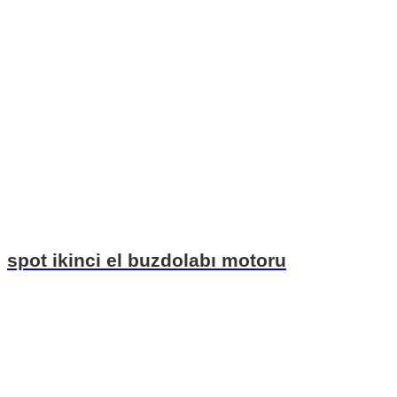
spot ikinci el buzdolabı motoru