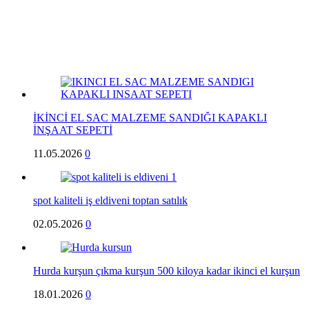
İKİNCİ EL SAC MALZEME SANDIĞI KAPAKLI
İNŞAAT SEPETİ
11.05.2026
0
spot kaliteli iş eldiveni toptan satılık
02.05.2026
0
Hurda kurşun çıkma kurşun 500 kiloya kadar ikinci el kurşun
18.01.2026
0