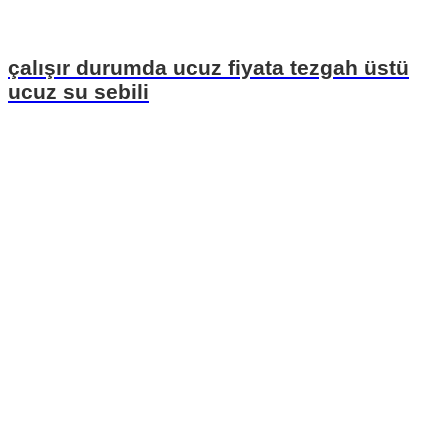
çalışır durumda ucuz fiyata tezgah üstü
ucuz su sebili