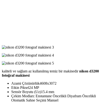
kaliteli ve sağlam az kullanılmış temiz bir makinedir
nikon d3200
fotoğraf makinesi
Azami Çözünürlük4608x3072
Etkin Piksel24 MP
Sensör Boyutu (Uz)15.4 mm
Çekim Modları: Enstantane Öncelikli Diyafram Öncelikli
Otomatik Sahne Seçimi Manuel