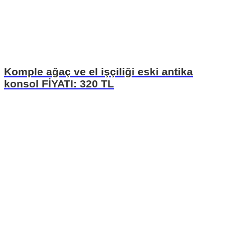
Komple ağaç ve el işçiliği eski antika
konsol FİYATI: 320 TL