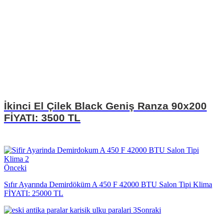
İkinci El Çilek Black Geniş Ranza 90x200
FİYATI: 3500 TL
Önceki
Sıfır Ayarında Demirdöküm A 450 F 42000 BTU Salon Tipi Klima
FİYATI: 25000 TL
Sonraki