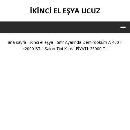
IKINCI EL EŞYA UCUZ
ana sayfa
-
ikinci el eşya
-
Sıfır Ayarında Demirdöküm A 450 F
42000 BTU Salon Tipi Klima FİYATI: 25000 TL