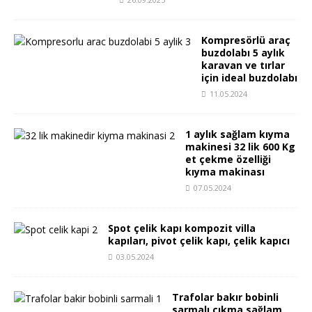
Kompresörlü araç
buzdolabı 5 aylık
karavan ve tırlar
için ideal buzdolabı
11.05.2024
1 aylık sağlam kıyma
makinesi 32 lik 600 Kg
et çekme özelliği
kıyma makinası
07.05.2024
Spot çelik kapı kompozit villa
kapıları, pivot çelik kapı, çelik kapıcı
03.05.2024
Trafolar bakır bobinli
sarmalı çıkma sağlam