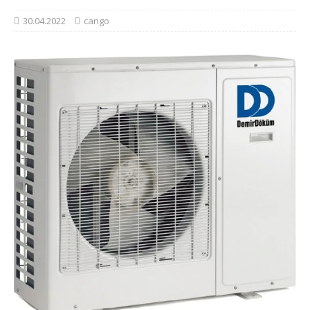
30.04.2022
cango