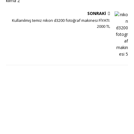
SONRAKI
Kullanılmış temiz nikon d3200 fotoğraf makinesi FİYATI:
2000 TL