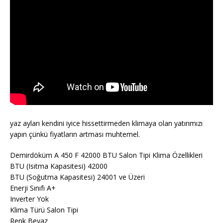
yaz ayları kendini iyice hissettirmeden klimaya olan yatırımızı
yapın çünkü fiyatların artması muhtemel.
Demirdöküm A 450 F 42000 BTU Salon Tipi Klima Özellikleri
BTU (Isıtma Kapasitesi) 42000
BTU (Soğutma Kapasitesi) 24001 ve Üzeri
Enerji Sınıfı A+
Inverter Yok
Klima Türü Salon Tipi
Renk Beyaz