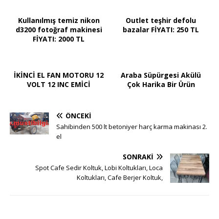
Kullanılmış temiz nikon
Outlet teşhir defolu
d3200 fotoğraf makinesi
bazalar FİYATI: 250 TL
FİYATI: 2000 TL
İKİNCİ EL FAN MOTORU 12
Araba Süpürgesi Akülü
VOLT 12 INC EMİCİ
Çok Harika Bir Ürün
ÖNCEKI
Sahibinden 500 lt betoniyer harç karma makinası 2.
el
SONRAKI
Spot Cafe Sedir Koltuk, Lobi Koltukları, Loca
Koltukları, Cafe Berjer Koltuk,