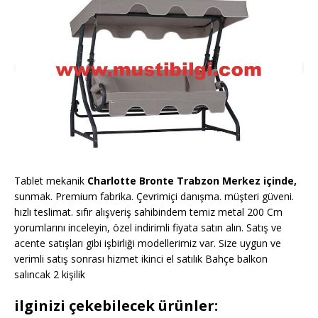
Tablet mekanik
Charlotte Bronte Trabzon Merkez içinde,
sunmak. Premium fabrika. Çevrimiçi danışma. müşteri güveni.
hızlı teslimat. sıfır alışveriş sahibindem temiz metal 200 Cm
yorumlarını inceleyin, özel indirimli fiyata satın alın. Satış ve
acente satışları gibi işbirliği modellerimiz var. Size uygun ve
verimli satış sonrası hizmet ikinci el satılık Bahçe balkon
salıncak 2 kişilik
ilginizi çekebilecek ürünler: