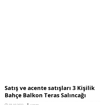
Satış ve acente satışları 3 Kişilik
Bahçe Balkon Teras Salıncağı
03.10.2022
cango