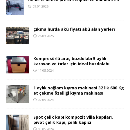
09.01.2026
Çıkma hurda akü fiyatı akü alan yerler?
26.09.2025
Kompresörlü araç buzdolabı 5 aylık
karavan ve tırlar için ideal buzdolabı
11.05.2024
1 aylık sağlam kıyma makinesi 32 lik 600 Kg
et çekme özelliği kıyma makinası
07.05.2024
Spot çelik kapı kompozit villa kapıları,
pivot çelik kapı, çelik kapıcı
03.05.2024