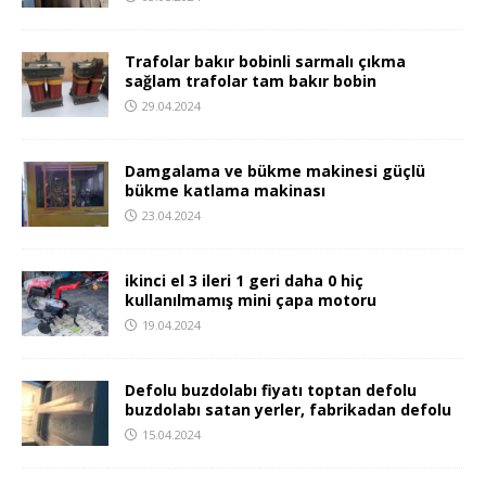
Trafolar bakır bobinli sarmalı çıkma
sağlam trafolar tam bakır bobin
29.04.2024
Damgalama ve bükme makinesi güçlü
bükme katlama makinası
23.04.2024
ikinci el 3 ileri 1 geri daha 0 hiç
kullanılmamış mini çapa motoru
19.04.2024
Defolu buzdolabı fiyatı toptan defolu
buzdolabı satan yerler, fabrikadan defolu
15.04.2024