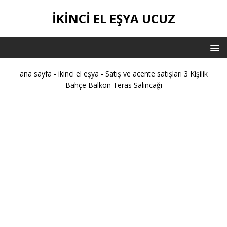
IKINCI EL EŞYA UCUZ
ana sayfa
-
ikinci el eşya
-
Satış ve acente satışları 3 Kişilik
Bahçe Balkon Teras Salıncağı