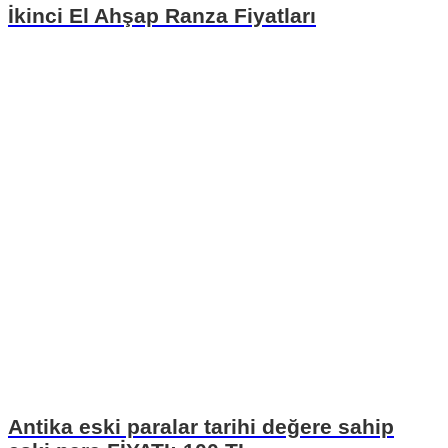
İkinci El Ahşap Ranza Fiyatları
Antika eski paralar tarihi değere sahip