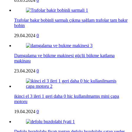
03.05.2024
0
Trafolar bakır bobinli sarmalı çıkma sağlam trafolar tam bakır
bobin
29.04.2024
0
Damgalama ve bükme makinesi güçlü bükme katlama
makinası
23.04.2024
0
ikinci el 3 ileri 1 geri daha 0 hiç kullanılmamış mini çapa
motoru
19.04.2024
0
Defolu buzdolabı fiyatı toptan defolu buzdolabı satan yerler,