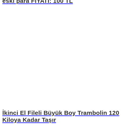
eski para FİYATI: 100 TL
İkinci El Fileli Büyük Boy Trambolin 120
Kiloya Kadar Taşır