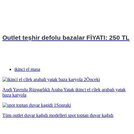
Outlet teşhir defolu bazalar FİYATI: 250 TL
ikinci el masa
Önceki
Audi Yavrulu Rüzgarlıklı Araba Yatak ikinci el çilek arabalı yatak
baza karyola
Sonraki
Tüm outlet duvar kağıdı modelleri spot toptan duvar kağıdı