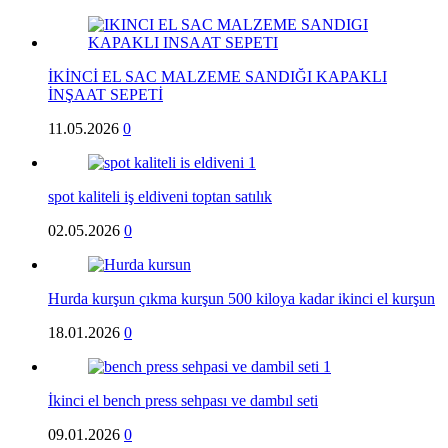
İKİNCİ EL SAC MALZEME SANDIĞI KAPAKLI
İNŞAAT SEPETİ
11.05.2026
0
spot kaliteli iş eldiveni toptan satılık
02.05.2026
0
Hurda kurşun çıkma kurşun 500 kiloya kadar ikinci el kurşun
18.01.2026
0
İkinci el bench press sehpası ve dambıl seti
09.01.2026
0