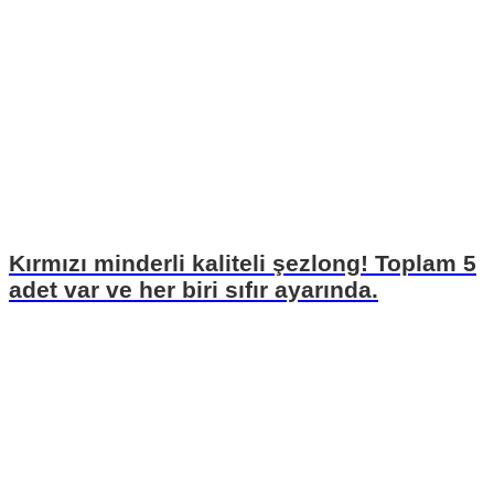
Kırmızı minderli kaliteli şezlong! Toplam 5
adet var ve her biri sıfır ayarında.