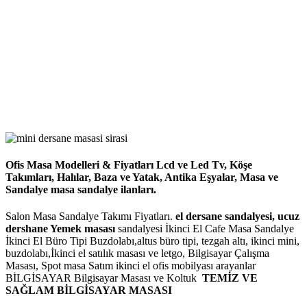
Ofis Masa Modelleri & Fiyatları Lcd ve Led Tv, Köşe
Takımları, Halılar, Baza ve Yatak, Antika Eşyalar, Masa ve
Sandalye masa sandalye ilanları.
Salon Masa Sandalye Takımı Fiyatları.
el dersane sandalyesi, ucuz
dershane Yemek masası
sandalyesi İkinci El Cafe Masa Sandalye
İkinci El Büro Tipi Buzdolabı,altus büro tipi, tezgah altı, ikinci mini,
buzdolabı,İkinci el satılık masası ve letgo, Bilgisayar Çalışma
Masası, Spot masa Satım ikinci el ofis mobilyası arayanlar
BİLGİSAYAR Bilgisayar Masası ve Koltuk
TEMİZ VE
SAĞLAM BİLGİSAYAR MASASI