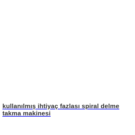
kullanılmış ihtiyaç fazlası spiral delme
takma makinesi