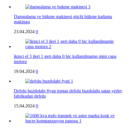
Damgalama ve bükme makinesi güçlü bükme katlama
makinası
23.04.2024
0
ikinci el 3 ileri 1 geri daha 0 hiç kullanılmamış mini çapa
motoru
19.04.2024
0
Defolu buzdolabı fiyatı toptan defolu buzdolabı satan yerler,
fabrikadan defolu
15.04.2024
0