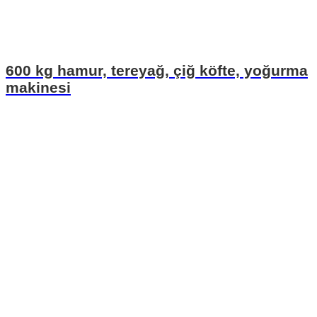
600 kg hamur, tereyağ, çiğ köfte, yoğurma
makinesi