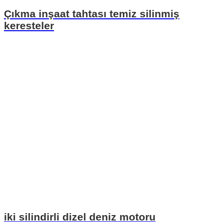
Çıkma inşaat tahtası temiz silinmiş
keresteler
iki silindirli dizel deniz motoru