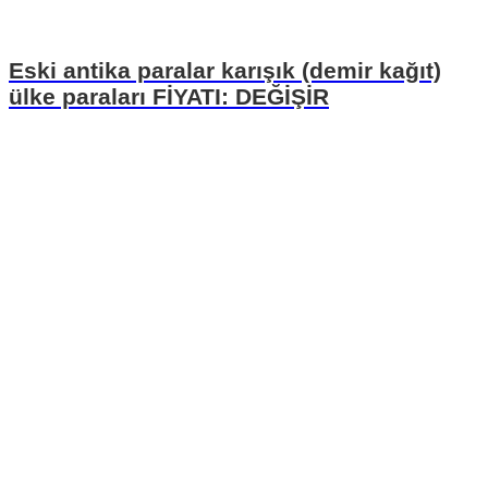
Eski antika paralar karışık (demir kağıt)
ülke paraları FİYATI: DEĞİŞİR