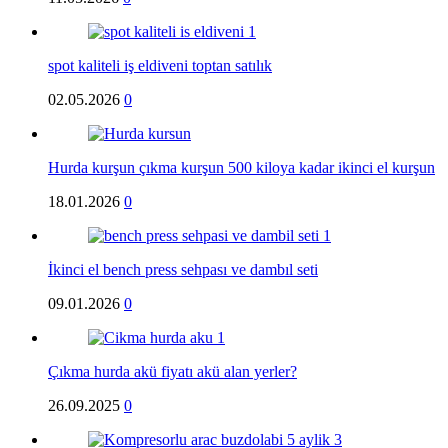
spot kaliteli iş eldiveni toptan satılık
02.05.2026
0
Hurda kurşun çıkma kurşun 500 kiloya kadar ikinci el kurşun
18.01.2026
0
İkinci el bench press sehpası ve dambıl seti
09.01.2026
0
Çıkma hurda akü fiyatı akü alan yerler?
26.09.2025
0