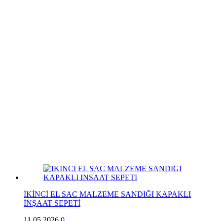
İKİNCİ EL SAC MALZEME SANDIĞI KAPAKLI
İNŞAAT SEPETİ
11.05.2026
0