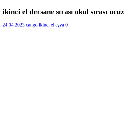
ikinci el dersane sırası okul sırası ucuz
24.04.2023
cango
ikinci el eşya
0