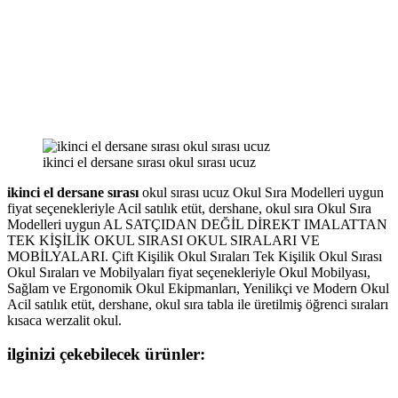
ikinci el dersane sırası okul sırası ucuz
ikinci el dersane sırası
okul sırası ucuz Okul Sıra Modelleri uygun
fiyat seçenekleriyle Acil satılık etüt, dershane, okul sıra Okul Sıra
Modelleri uygun AL SATÇIDAN DEĞİL DİREKT IMALATTAN
TEK KİŞİLİK OKUL SIRASI OKUL SIRALARI VE
MOBİLYALARI. Çift Kişilik Okul Sıraları Tek Kişilik Okul Sırası
Okul Sıraları ve Mobilyaları fiyat seçenekleriyle Okul Mobilyası,
Sağlam ve Ergonomik Okul Ekipmanları, Yenilikçi ve Modern Okul
Acil satılık etüt, dershane, okul sıra tabla ile üretilmiş öğrenci sıraları
kısaca werzalit okul.
ilginizi çekebilecek ürünler: