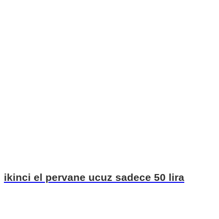
ikinci el pervane ucuz sadece 50 lira