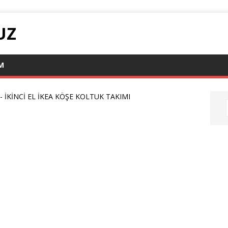
UZ
IM
-
İKİNCİ EL İKEA KÖŞE KOLTUK TAKIMI