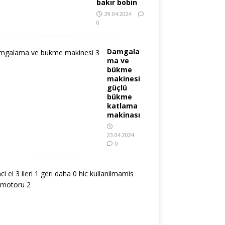
bakır bobin
29.04.2024
0
Damgala
ma ve
bükme
makinesi
güçlü
bükme
katlama
makinası
23.04.2024
0
i
k
i
n
c
i