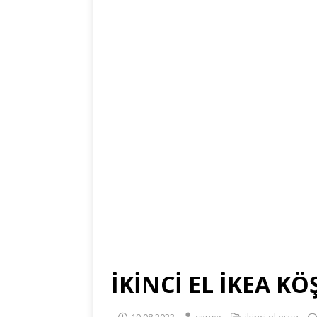
İKİNCİ EL İKEA K