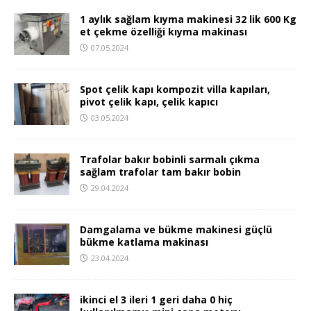
1 aylık sağlam kıyma makinesi 32 lik 600 Kg
et çekme özelliği kıyma makinası
07.05.2024
Spot çelik kapı kompozit villa kapıları,
pivot çelik kapı, çelik kapıcı
03.05.2024
Trafolar bakır bobinli sarmalı çıkma
sağlam trafolar tam bakır bobin
29.04.2024
Damgalama ve bükme makinesi güçlü
bükme katlama makinası
23.04.2024
ikinci el 3 ileri 1 geri daha 0 hiç