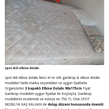
spot ikili elbise dolabı
spot ikili elbise dolabı İkinci el ve sıfır gardırop & elbise dolabı
modelleri farklı marka seçenekleri ve uygun fiyatlarla
Organizerler
3 kapaklı Elbise Dolabı 90x175cm
Fiyat
Gardırop modelleri uygun fiyatlar ile Koçtaş’ta. Gardırop
modellerini incelemek ve evinize en 750 TL OVA SPOT
MOBİLYA KAŞ KALKAN de
dolap düzeni konusunda önemli