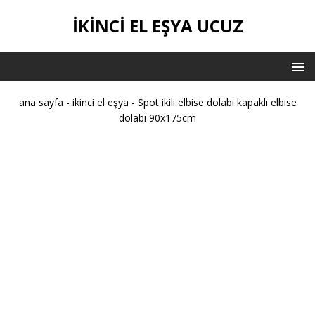
IKINCI EL EŞYA UCUZ
ana sayfa
-
ikinci el eşya
-
Spot ikili elbise dolabı kapaklı elbise
dolabı 90x175cm