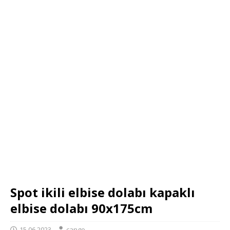
Spot ikili elbise dolabı kapaklı
elbise dolabı 90x175cm
15.06.2023
cango