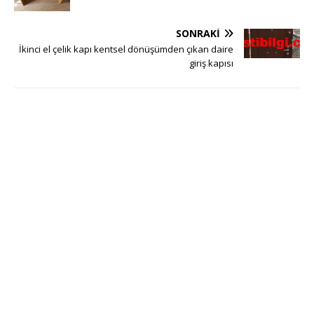
SONRAKI
İkinci el çelik kapı kentsel dönüşümden çıkan daire
giriş kapısı