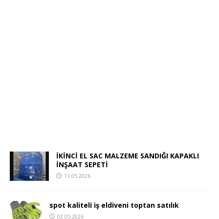
İKİNCİ EL SAC MALZEME SANDIĞI KAPAKLI
İNŞAAT SEPETİ
11.05.2026
spot kaliteli iş eldiveni toptan satılık
02.05.2026