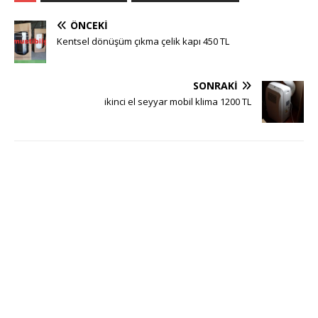
ÖNCEKI
Kentsel dönüşüm çıkma çelik kapı 450 TL
SONRAKI
ikinci el seyyar mobil klima 1200 TL