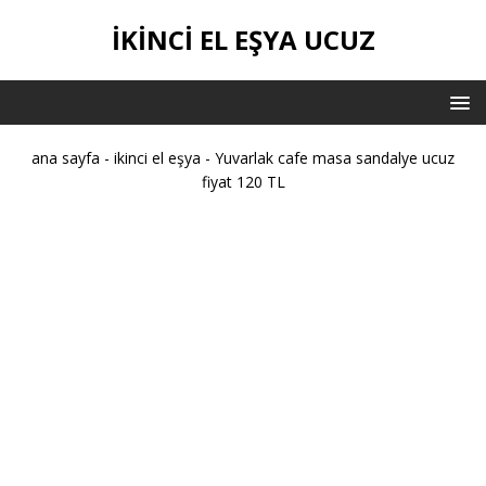
IKINCI EL EŞYA UCUZ
ana sayfa
-
ikinci el eşya
-
Yuvarlak cafe masa sandalye ucuz
fiyat 120 TL