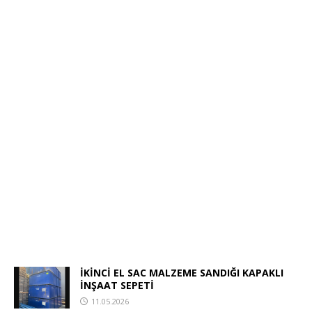
İKİNCİ EL SAC MALZEME SANDIĞI KAPAKLI
İNŞAAT SEPETİ
11.05.2026