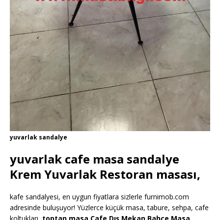
yuvarlak sandalye
yuvarlak cafe masa sandalye
Krem Yuvarlak Restoran masası,
kafe sandalyesi, en uygun fiyatlara sizlerle furnimob.com
adresinde buluşuyor! Yüzlerce küçük masa, tabure, sehpa, cafe
koltukları,
toptan masa Cafe Dış Mekan Bahçe Masa