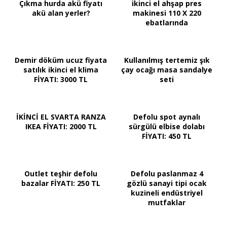
Çıkma hurda akü fiyatı
ikinci el ahşap pres
akü alan yerler?
makinesi 110 X 220
ebatlarında
Demir döküm ucuz fiyata
Kullanılmış tertemiz şık
satılık ikinci el klima
çay ocağı masa sandalye
FİYATI: 3000 TL
seti
İKİNCİ EL SVARTA RANZA
Defolu spot aynalı
IKEA FİYATI: 2000 TL
sürgülü elbise dolabı
FİYATI: 450 TL
Outlet teşhir defolu
Defolu paslanmaz 4
bazalar FİYATI: 250 TL
gözlü sanayi tipi ocak
kuzineli endüstriyel
mutfaklar