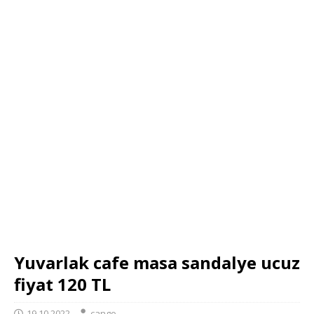
Yuvarlak cafe masa sandalye ucuz
fiyat 120 TL
19.10.2022
cango