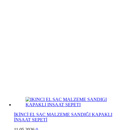
İKİNCİ EL SAC MALZEME SANDIĞI KAPAKLI
İNŞAAT SEPETİ
11.05.2026
0