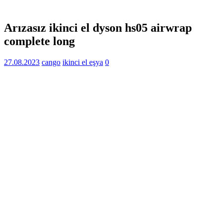
Arızasız ikinci el dyson hs05 airwrap
complete long
27.08.2023
cango
ikinci el eşya
0