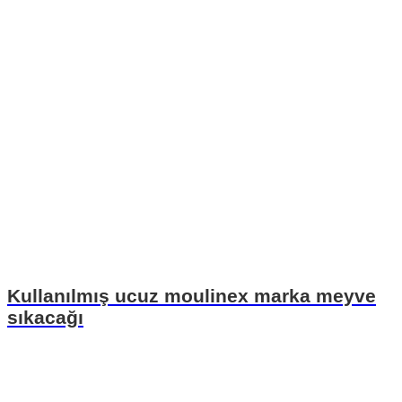
Kullanılmış ucuz moulinex marka meyve
sıkacağı