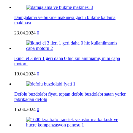
Damgalama ve bükme makinesi güçlü bükme katlama
makinası
23.04.2024
0
ikinci el 3 ileri 1 geri daha 0 hiç kullanılmamış mini çapa
motoru
19.04.2024
0
Defolu buzdolabı fiyatı toptan defolu buzdolabı satan yerler,
fabrikadan defolu
15.04.2024
0