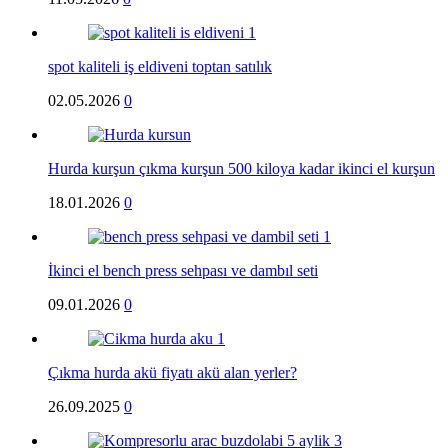
spot kaliteli iş eldiveni toptan satılık
02.05.2026
0
Hurda kurşun çıkma kurşun 500 kiloya kadar ikinci el kurşun
18.01.2026
0
İkinci el bench press sehpası ve dambıl seti
09.01.2026
0
Çıkma hurda akü fiyatı akü alan yerler?
26.09.2025
0