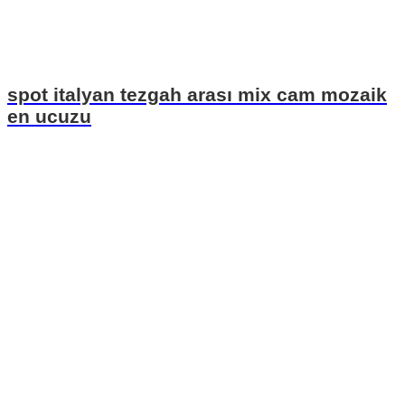
spot italyan tezgah arası mix cam mozaik
en ucuzu