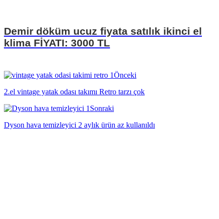
Demir döküm ucuz fiyata satılık ikinci el
klima FİYATI: 3000 TL
Önceki
2.el vintage yatak odası takımı Retro tarzı çok
Sonraki
Dyson hava temizleyici 2 aylık ürün az kullanıldı