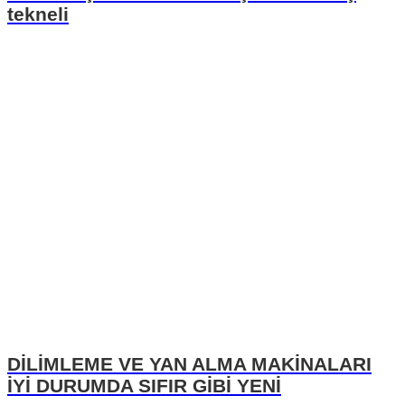
tekneli
DİLİMLEME VE YAN ALMA MAKİNALARI
İYİ DURUMDA SIFIR GİBİ YENİ