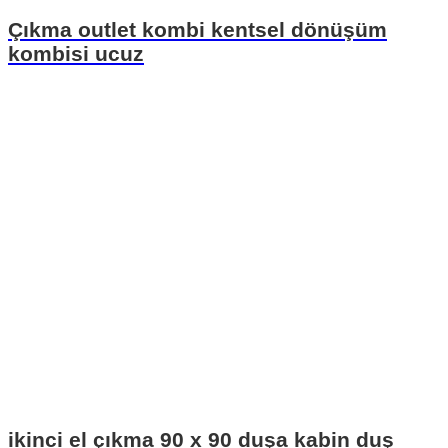
Çıkma outlet kombi kentsel dönüşüm
kombisi ucuz
ikinci el çıkma 90 x 90 duşa kabin duş