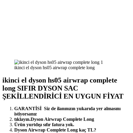
ikinci el dyson hs05 airwrap complete long
ikinci el dyson hs05 airwrap complete
long SIFIR DYSON SAC
ŞEKİLLENDİRİCİ EN UYGUN FİYAT
GARANTİSİ Siz de ilanınızın yukarıda yer almasını
istiyorsanız
tıklayın.Dyson Airwrap Complete Long
Ürün yurtdışı sıfır fatura yok.
Dyson Airwrap Complete Long kaç TL?