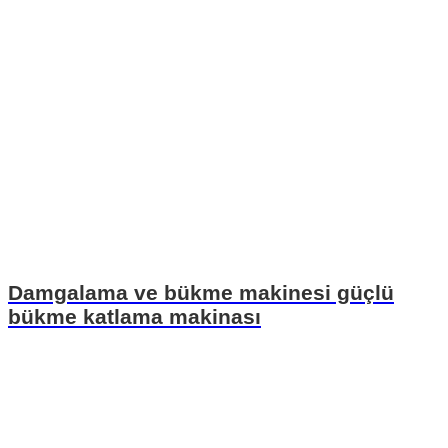
Damgalama ve bükme makinesi güçlü
bükme katlama makinası