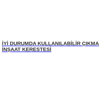
İYİ DURUMDA KULLANILABİLİR ÇIKMA
İNŞAAT KERESTESİ