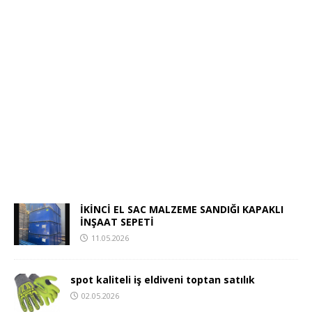
İKİNCİ EL SAC MALZEME SANDIĞI KAPAKLI
İNŞAAT SEPETİ
11.05.2026
spot kaliteli iş eldiveni toptan satılık
02.05.2026