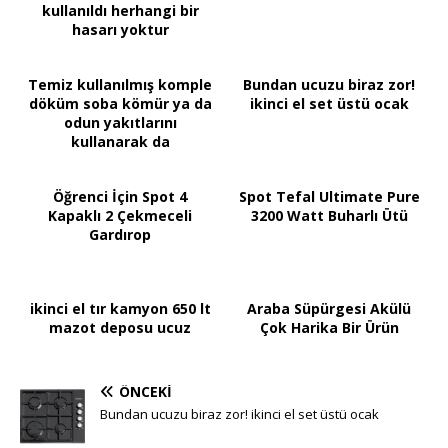
kullanıldı herhangi bir
hasarı yoktur
Temiz kullanılmış komple
Bundan ucuzu biraz zor!
döküm soba kömür ya da
ikinci el set üstü ocak
odun yakıtlarını
kullanarak da
yakabilirsiniz
Öğrenci İçin Spot 4
Spot Tefal Ultimate Pure
Kapaklı 2 Çekmeceli
3200 Watt Buharlı Ütü
Gardırop
ikinci el tır kamyon 650 lt
Araba Süpürgesi Akülü
mazot deposu ucuz
Çok Harika Bir Ürün
ÖNCEKI
Bundan ucuzu biraz zor! ikinci el set üstü ocak