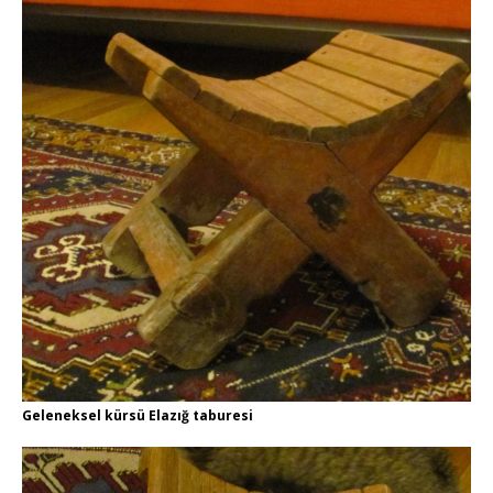
Geleneksel kürsü Elazığ taburesi