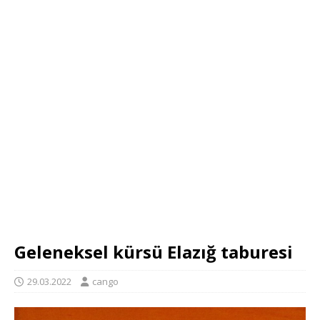
Geleneksel kürsü Elazığ taburesi
29.03.2022
cango