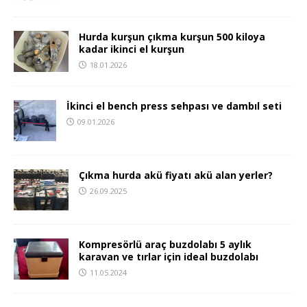
Hurda kurşun çıkma kurşun 500 kiloya
kadar ikinci el kurşun
18.01.2026
İkinci el bench press sehpası ve dambıl seti
09.01.2026
Çıkma hurda akü fiyatı akü alan yerler?
26.09.2025
Kompresörlü araç buzdolabı 5 aylık
karavan ve tırlar için ideal buzdolabı
11.05.2024