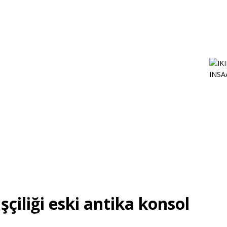
şçiliği eski antika konsol