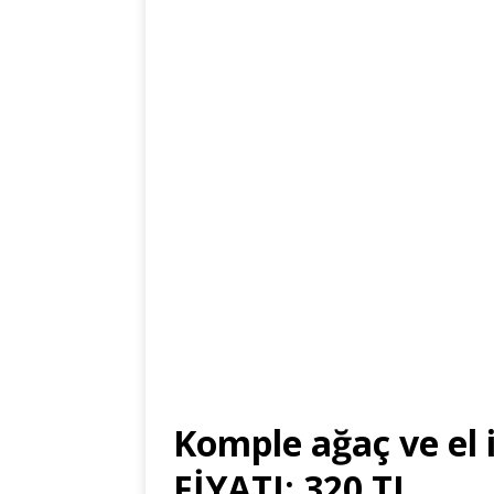
Komple ağaç ve el i
FİYATI: 320 TL