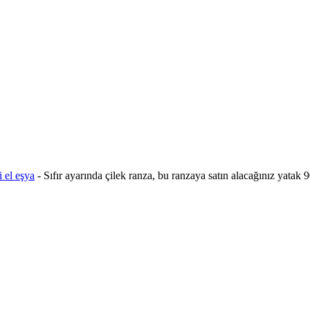
i el eşya
-
Sıfır ayarında çilek ranza, bu ranzaya satın alacağınız yatak 