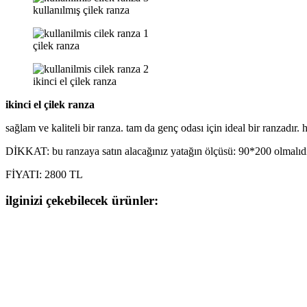
kullanılmış çilek ranza
çilek ranza
ikinci el çilek ranza
ikinci el çilek ranza
sağlam ve kaliteli bir ranza. tam da genç odası için ideal bir ranzadı
DİKKAT: bu ranzaya satın alacağınız yatağın ölçüsü: 90*200 olmalıdır
FİYATI: 2800 TL
ilginizi çekebilecek ürünler: