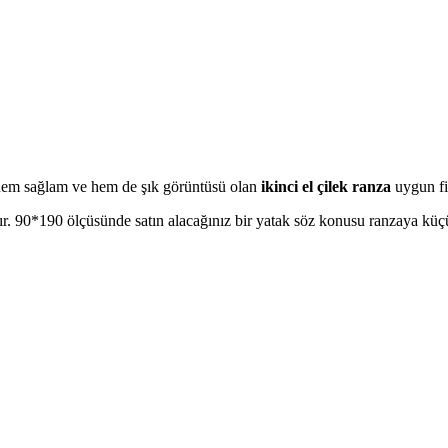
r. hem sağlam ve hem de şık görüntüsü olan
ikinci el çilek ranza
uygun fi
. 90*190 ölçüsünde satın alacağınız bir yatak söz konusu ranzaya küçü