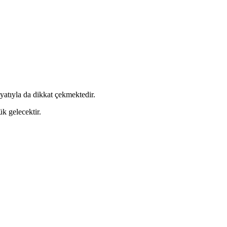
yatıyla da dikkat çekmektedir.
k gelecektir.