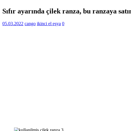
Sıfır ayarında çilek ranza, bu ranzaya satı
05.03.2022
cango
ikinci el eşya
0