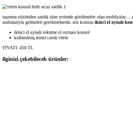
taşınma yüzünden satılık olan resimde görülmekte olan mobilyalar….ucuz fi
arabalarıyla gelmeleri gerekmektedir. söz konusu
ikinci el aynalı ko
ikinci el aynalı eskitme el oyması konsol
kullanılmış temzi camlı vitrin
FİYATI: 450 TL
ilginizi çekebilecek ürünler: