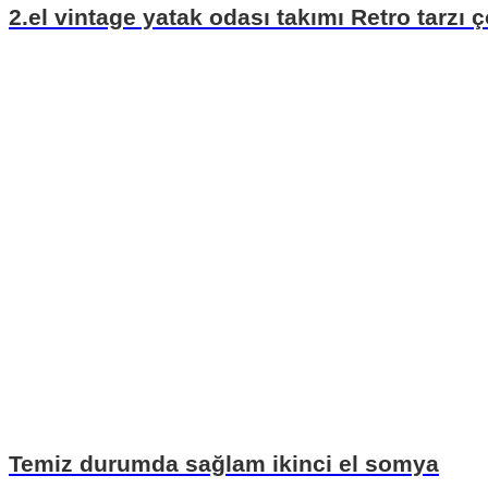
2.el vintage yatak odası takımı Retro tarzı 
Temiz durumda sağlam ikinci el somya