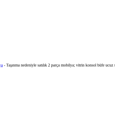
ya
-
Taşınma nedeniyle satılık 2 parça mobilya; vitrin konsol büfe ucuz