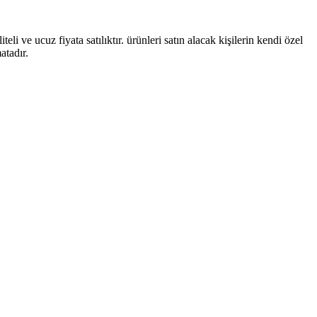
li ve ucuz fiyata satılıktır. ürünleri satın alacak kişilerin kendi özel
atadır.