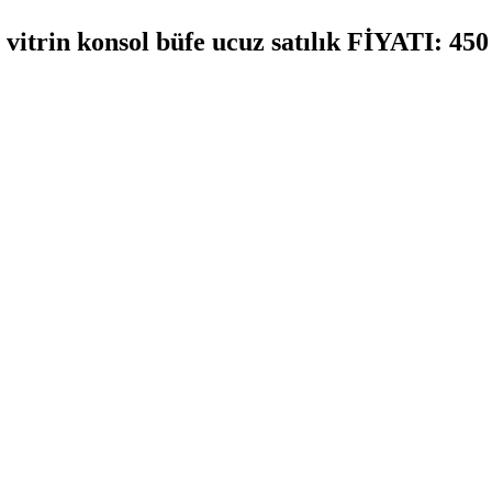
 vitrin konsol büfe ucuz satılık FİYATI: 45