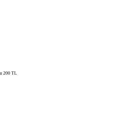
lu 200 TL