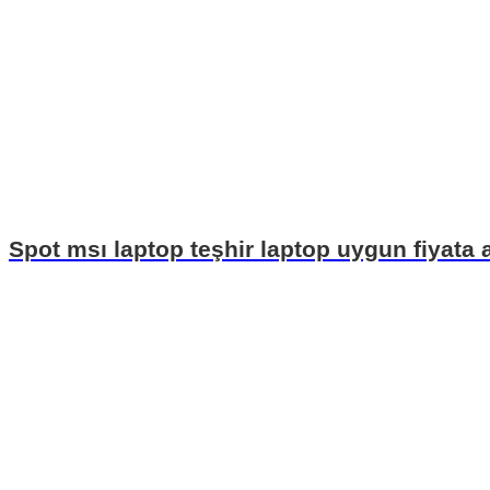
Spot msı laptop teşhir laptop uygun fiyata al