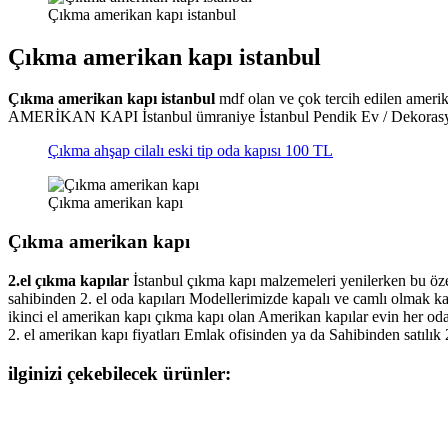
Çıkma amerikan kapı istanbul
Çıkma amerikan kapı istanbul
Çıkma amerikan kapı istanbul
mdf olan ve çok tercih edilen ameri
AMERİKAN KAPI İstanbul ümraniye İstanbul Pendik Ev / Dekoras
Çıkma ahşap cilalı eski tip oda kapısı 100 TL
Çıkma amerikan kapı
Çıkma amerikan kapı
2.el çıkma kapılar
İstanbul çıkma kapı malzemeleri yenilerken bu özel
sahibinden 2. el oda kapıları Modellerimizde kapalı ve camlı olmak kayd
ikinci el amerikan kapı çıkma kapı olan Amerikan kapılar evin her od
2. el amerikan kapı fiyatları Emlak ofisinden ya da Sahibinden satılık 
ilginizi çekebilecek ürünler: