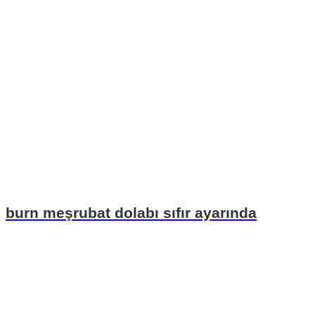
burn meşrubat dolabı sıfır ayarında