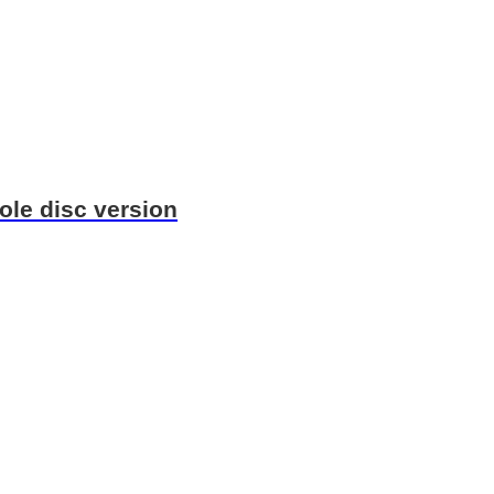
ole disc version