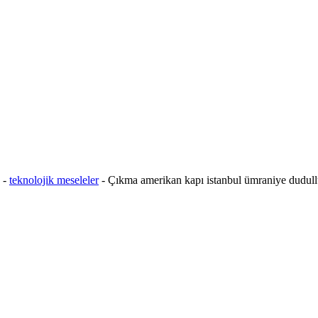
-
teknolojik meseleler
-
Çıkma amerikan kapı istanbul ümraniye dudul