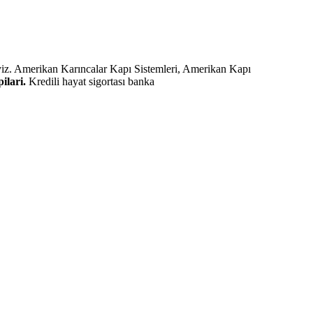
yiz. Amerikan Karıncalar Kapı Sistemleri, Amerikan Kapı
ilari.
Kredili hayat sigortası banka