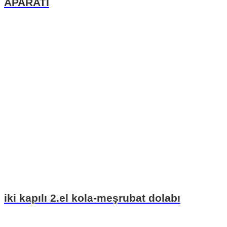
APARATI
iki kapılı 2.el kola-meşrubat dolabı