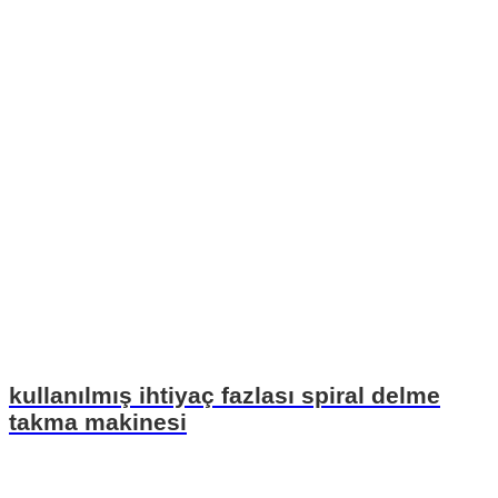
kullanılmış ihtiyaç fazlası spiral delme
takma makinesi