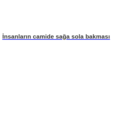
İnsanların camide sağa sola bakması