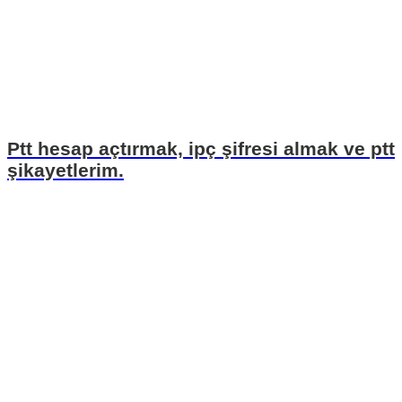
Ptt hesap açtırmak, ipç şifresi almak ve ptt
şikayetlerim.