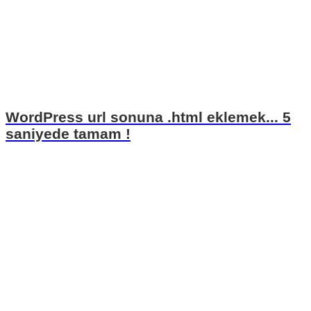
WordPress url sonuna .html eklemek... 5
saniyede tamam !