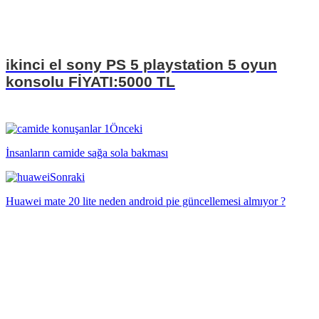
ikinci el sony PS 5 playstation 5 oyun
konsolu FİYATI:5000 TL
Önceki
İnsanların camide sağa sola bakması
Sonraki
Huawei mate 20 lite neden android pie güncellemesi almıyor ?