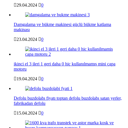
29.04.2024
0
Damgalama ve bükme makinesi güçlü bükme katlama
makinası
23.04.2024
0
ikinci el 3 ileri 1 geri daha 0 hiç kullanılmamış mini çapa
motoru
19.04.2024
0
Defolu buzdolabı fiyatı toptan defolu buzdolabı satan yerler,
fabrikadan defolu
15.04.2024
0