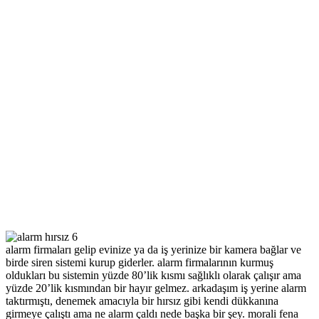
alarm firmaları gelip evinize ya da iş yerinize bir kamera bağlar ve
birde siren sistemi kurup giderler. alarm firmalarının kurmuş
oldukları bu sistemin yüzde 80’lik kısmı sağlıklı olarak çalışır ama
yüzde 20’lik kısmından bir hayır gelmez. arkadaşım iş yerine alarm
taktırmıştı, denemek amacıyla bir hırsız gibi kendi dükkanına
girmeye çalıştı ama ne alarm çaldı nede başka bir şey. morali fena