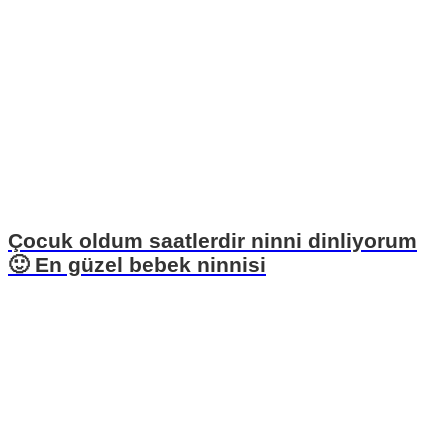
Çocuk oldum saatlerdir ninni dinliyorum
🙂 En güzel bebek ninnisi