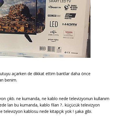
kutuyu açarken de dikkat ettim bantlar daha önce
çan benim.
yon çıktı. ne kumanda, ne kablo nede televizyonun kullanım
erede lan bu kumanda, kablo filan ?.. küçücük televizyon
 televizyon kablosu nede kitapçık yok ! şaka gibi.