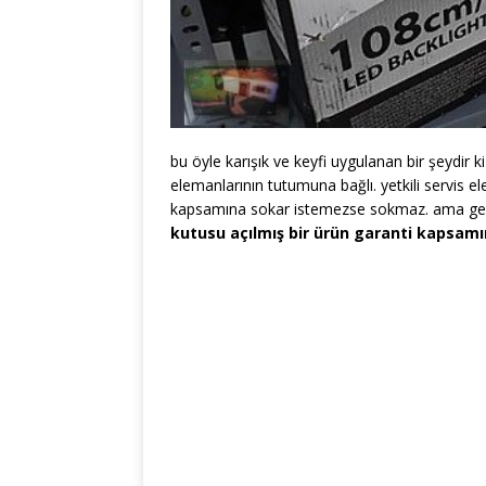
bu öyle karışık ve keyfi uygulanan bir şeydir 
elemanlarının tutumuna bağlı. yetkili servis e
kapsamına sokar istemezse sokmaz. ama gen
kutusu açılmış bir ürün garanti kapsam