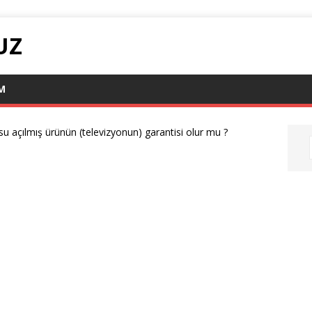
UZ
IM
su açılmış ürünün (televizyonun) garantisi olur mu ?