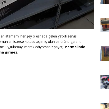
ki anlatamam. her şey o esnada gelen yetkili servis
lemanları isterse kutusu açılmış olan bir ürünü garanti
el uygulamayı merak ediyorsanız şayet;
normalinde
ına girmez.