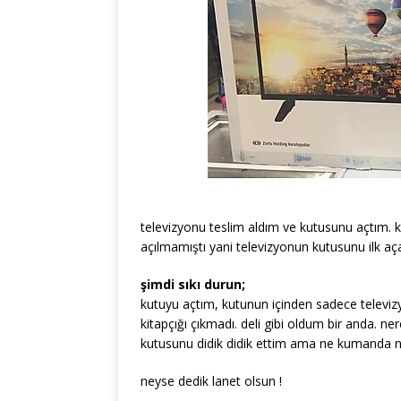
televizyonu teslim aldım ve kutusunu açtım. 
açılmamıştı yani televizyonun kutusunu ilk a
şimdi sıkı durun;
kutuyu açtım, kutunun içinden sadece televiz
kitapçığı çıkmadı. deli gibi oldum bir anda. n
kutusunu didik didik ettim ama ne kumanda ne
neyse dedik lanet olsun !