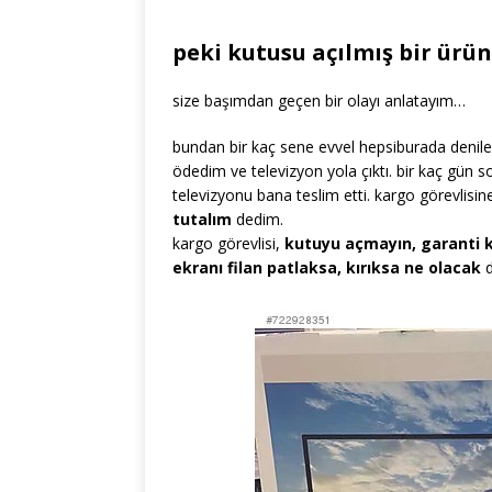
peki kutusu açılmış bir ürü
size başımdan geçen bir olayı anlatayım…
bundan bir kaç sene evvel hepsiburada denile
ödedim ve televizyon yola çıktı. bir kaç gün 
televizyonu bana teslim etti. kargo görevlisi
tutalım
dedim.
kargo görevlisi,
kutuyu açmayın, garanti
ekranı filan patlaksa, kırıksa ne olacak
d