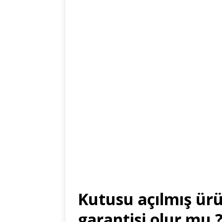
Kutusu açılmış ür
garantisi olur mu 