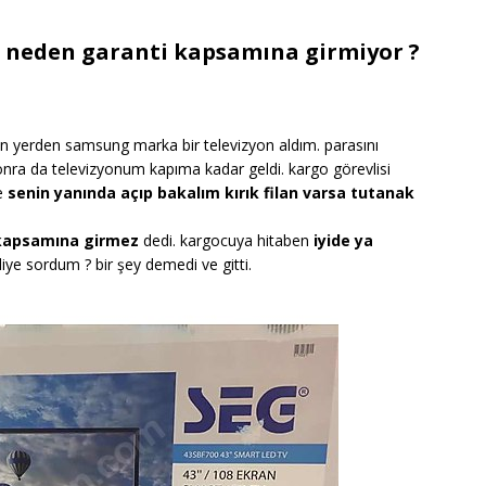
n neden garanti kapsamına girmiyor ?
n yerden samsung marka bir televizyon aldım. parasını
sonra da televizyonum kapıma kadar geldi. kargo görevlisi
ne
senin yanında açıp bakalım kırık filan varsa tutanak
 kapsamına girmez
dedi. kargocuya hitaben
iyide ya
iye sordum ? bir şey demedi ve gitti.