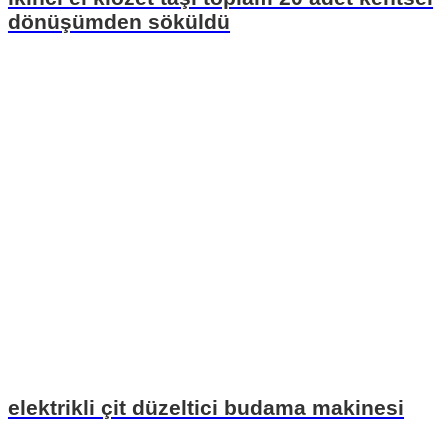
dönüşümden söküldü
elektrikli çit düzeltici budama makinesi