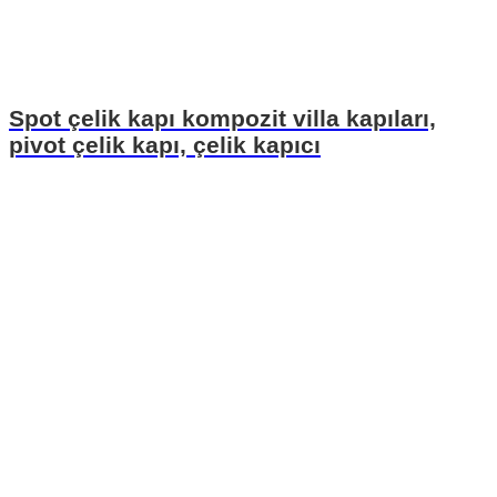
Spot çelik kapı kompozit villa kapıları,
pivot çelik kapı, çelik kapıcı