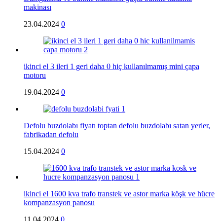
makinası
23.04.2024
0
ikinci el 3 ileri 1 geri daha 0 hiç kullanılmamış mini çapa
motoru
19.04.2024
0
Defolu buzdolabı fiyatı toptan defolu buzdolabı satan yerler,
fabrikadan defolu
15.04.2024
0
ikinci el 1600 kva trafo transtek ve astor marka köşk ve hücre
kompanzasyon panosu
11.04.2024
0