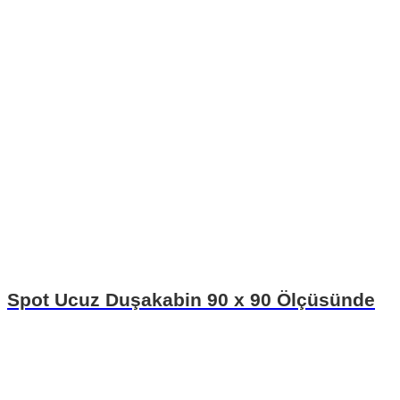
Spot Ucuz Duşakabin 90 x 90 Ölçüsünde