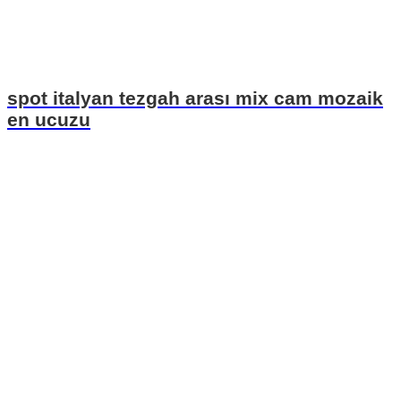
spot italyan tezgah arası mix cam mozaik
en ucuzu