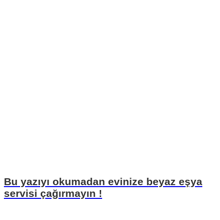
Bu yazıyı okumadan evinize beyaz eşya
servisi çağırmayın !