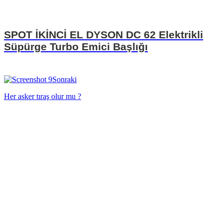
SPOT İKİNCİ EL DYSON DC 62 Elektrikli
Süpürge Turbo Emici Başlığı
Sonraki
Her asker tıraş olur mu ?