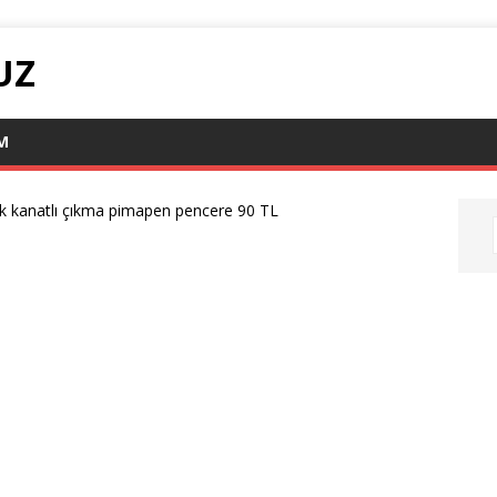
UZ
IM
k kanatlı çıkma pimapen pencere 90 TL