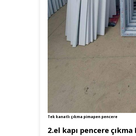
Tek kanatlı çıkma pimapen pencere
2.el kapı pencere çıkma