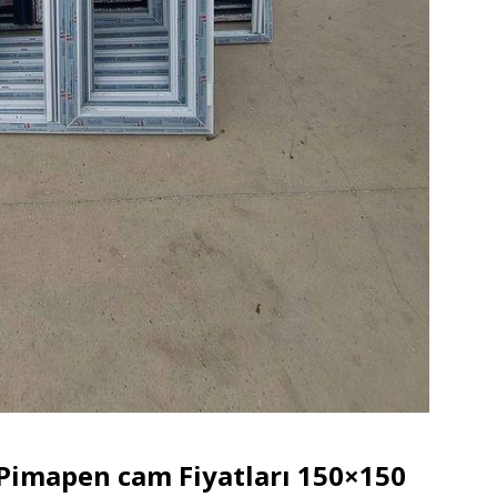
 Pimapen cam Fiyatları 150×150