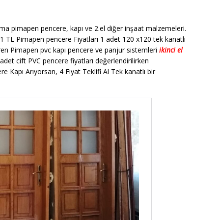
kma pimapen pencere, kapı ve 2.el diğer inşaat malzemeleri.
1 TL Pimapen pencere Fiyatları 1 adet 120 x120 tek kanatlı
veren Pimapen pvc kapı pencere ve panjur sistemleri
ikinci el
et cift PVC pencere fiyatları değerlendirilirken
e Kapı Arıyorsan, 4 Fiyat Teklifi Al Tek kanatlı bir