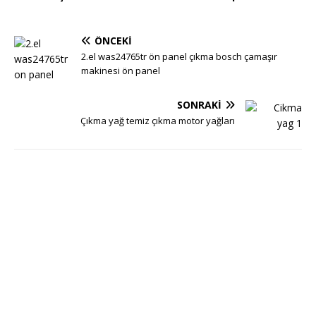
ÖNCEKI
2.el was24765tr ön panel çıkma bosch çamaşır
makinesi ön panel
SONRAKI
Çıkma yağ temiz çıkma motor yağları