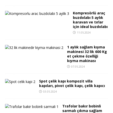
Kompresörlü araç
buzdolabı 5 aylık
karavan ve tırlar
için ideal buzdolabı
11.05.2024
1 aylık sağlam kıyma
makinesi 32 lik 600 Kg
et çekme özelliği
kıyma makinası
07.05.2024
Spot çelik kapı kompozit villa
kapıları, pivot çelik kapı, çelik kapıcı
03.05.2024
Trafolar bakır bobinli
sarmalı çıkma sağlam