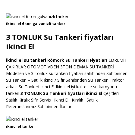
ikinci el 6 ton galvanizli tanker
3 TONLUK Su Tankeri fiyatları
ikinci El
ikinci el su tankeri Römork Su Tankeri Fiyatları
EDREMİT
ÇAKIRLAR OTOMOTİVDEN 3TON DEMAK SU TANKERİ
Modelleri ve 3. tonluk su tankeri fiyatları sahibinden Sahibinden
Su Tankeri – Satılık İkinci / Sıfır Sahibinden Su Tankeri Traktör
arkasi Su Tankeri İkinci El Ikinci el iyi kalite ile su kamyonu
tankeri
3 TONLUK Su Tankeri fiyatları ikinci El
Çeşitleri
Satılık Kiralık Sıfır Servis · İkinci El · Kiralık · Satılık ·
Referanslarımız Sahibinden İlanlar
ikinci el tanker