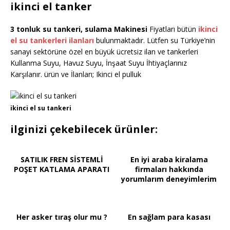
ikinci el tanker
3 tonluk su tankeri, sulama Makinesi
Fiyatları bütün
ikinci
el su tankerleri ilanları
bulunmaktadır. Lütfen su Türkiye’nin
sanayi sektörüne özel en büyük ücretsiz ilan ve tankerleri
Kullanma Suyu, Havuz Suyu, İnşaat Suyu İhtiyaçlarınız
Karşılanır. ürün ve İlanları; Ikinci el pulluk
ikinci el su tankeri
ilginizi çekebilecek ürünler:
SATILIK FREN SİSTEMLİ
En iyi araba kiralama
POŞET KATLAMA APARATI
firmaları hakkında
yorumlarım deneyimlerim
Her asker tıraş olur mu ?
En sağlam para kasası