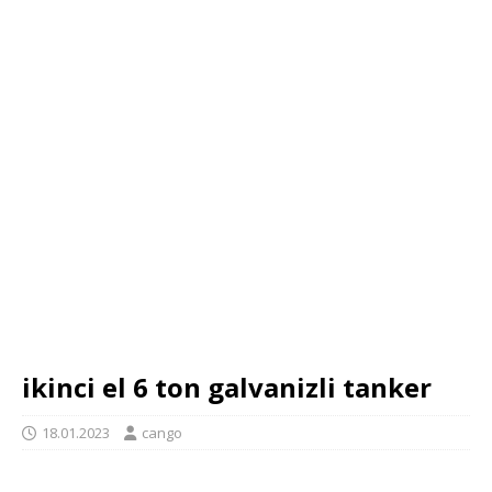
ikinci el 6 ton galvanizli tanker
18.01.2023
cango