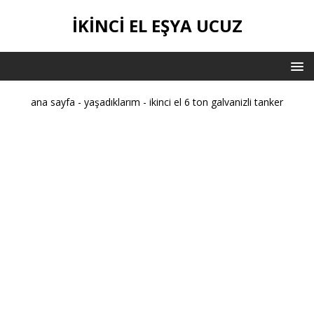
IKINCI EL EŞYA UCUZ
ana sayfa
-
yaşadıklarım
-
ikinci el 6 ton galvanizli tanker